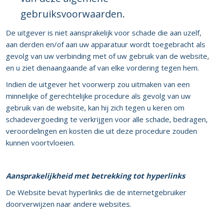
gebruiksvoorwaarden.
De uitgever is niet aansprakelijk voor schade die aan uzelf,
aan derden en/of aan uw apparatuur wordt toegebracht als
gevolg van uw verbinding met of uw gebruik van de website,
en u ziet dienaangaande af van elke vordering tegen hem.
Indien de uitgever het voorwerp zou uitmaken van een
minnelijke of gerechtelijke procedure als gevolg van uw
gebruik van de website, kan hij zich tegen u keren om
schadevergoeding te verkrijgen voor alle schade, bedragen,
veroordelingen en kosten die uit deze procedure zouden
kunnen voortvloeien.
Aansprakelijkheid met betrekking tot hyperlinks
De Website bevat hyperlinks die de internetgebruiker
doorverwijzen naar andere websites.