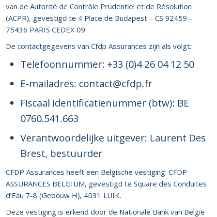
van de Autorité de Contrôle Prudentiel et de Résolution
(ACPR), gevestigd te 4 Place de Budapest – CS 92459 –
75436 PARIS CEDEX 09.
De contactgegevens van Cfdp Assurances zijn als volgt:
Telefoonnummer: +33 (0)4 26 04 12 50
E-mailadres: contact@cfdp.fr
Fiscaal identificatienummer (btw): BE
0760.541.663
Verantwoordelijke uitgever: Laurent Des
Brest, bestuurder
CFDP Assurances heeft een Belgische vestiging: CFDP
ASSURANCES BELGIUM, gevestigd te Square des Conduites
d’Eau 7-8 (Gebouw H), 4031 LUIK.
Deze vestiging is erkend door de Nationale Bank van België