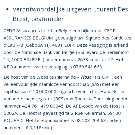
Verantwoordelijke uitgever: Laurent Des
Brest, bestuurder
CFDP Assurances heeft in België een bijkantoor: CFDP
ASSURANCES BELGIUM, gevestigd aan Square des Conduites
d’Eau 7-8 (Gebouw H), 4031 LUIK. Deze vestiging is erkend
door de Nationale Bank van België (Boulevard de Berlaimont
14, 1000 BRUSSEL) onder nummer 2673 voor tak 17. Het
KBO-nummer van de vestiging is 0760.541.663.
De host van de Website (hierna de «
Host
») is OVH, een
vereenvoudigde naamloze vennootschap (SAS) met een
kapitaal van € 10.000.000, ingeschreven in het Handels- en
Vennootschapsregister (RCS) van Roubaix–Tourcoing onder
nummer 424 761 419 00045. De APE-code van de Host is
6202A. De Host is gevestigd te 2 Rue Kellerman, 59100
ROUBAIX. Het telefoonnummer is 08 203 203 63 (indigo-
nummer – € 0,118/min).