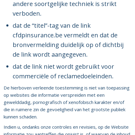
andere soortgelijke techniek is strikt
verboden.
dat de “titel”-tag van de link
cfdpinsurance.be vermeldt en dat de
bronvermelding duidelijk op of dichtbij
de link wordt aangegeven.
dat de link niet wordt gebruikt voor
commerciële of reclamedoeleinden.
De hierboven verleende toestemming is niet van toepassing
op websites die informatie verspreiden met een
gewelddadig, pornografisch of xenofobisch karakter en/of
die in ruimere zin de gevoeligheid van het grootste publiek
kunnen schaden.
Indien u, ondanks onze controles en revisies, op de Website
informatie zou aantreffen die onjuist is, of waarvan de inhoud