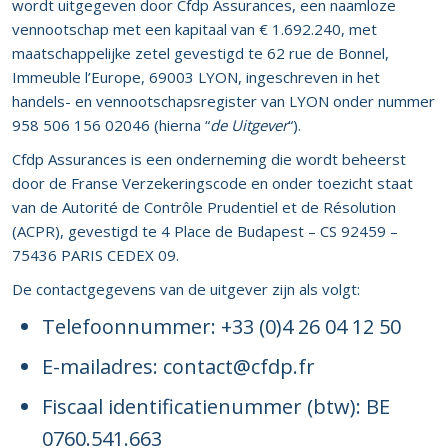
wordt uitgegeven door Cfdp Assurances, een naamloze
vennootschap met een kapitaal van € 1.692.240, met
maatschappelijke zetel gevestigd te 62 rue de Bonnel,
Immeuble l’Europe, 69003 LYON, ingeschreven in het
handels- en vennootschapsregister van LYON onder nummer
958 506 156 02046 (hierna “
de Uitgever
“).
Cfdp Assurances is een onderneming die wordt beheerst
door de Franse Verzekeringscode en onder toezicht staat
van de Autorité de Contrôle Prudentiel et de Résolution
(ACPR), gevestigd te 4 Place de Budapest – CS 92459 –
75436 PARIS CEDEX 09.
De contactgegevens van de uitgever zijn als volgt:
Telefoonnummer: +33 (0)4 26 04 12 50
E-mailadres: contact@cfdp.fr
Fiscaal identificatienummer (btw): BE
0760.541.663