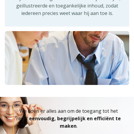
geïllustreerde en toegankelijke inhoud, zodat
iedereen precies weet waar hij aan toe is.
We doen er alles aan om de toegang tot het
recht
eenvoudig, begrijpelijk en efficiënt te
maken
.