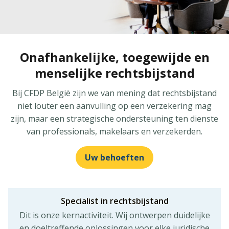
Onafhankelijke, toegewijde en
menselijke rechtsbijstand
Bij CFDP België zijn we van mening dat rechtsbijstand
niet louter een aanvulling op een verzekering mag
zijn, maar een strategische ondersteuning ten dienste
van professionals, makelaars en verzekerden.
Uw behoeften
Specialist in rechtsbijstand
Dit is onze kernactiviteit. Wij ontwerpen duidelijke
en doeltreffende oplossingen voor elke juridische