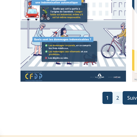
1
2
Sui