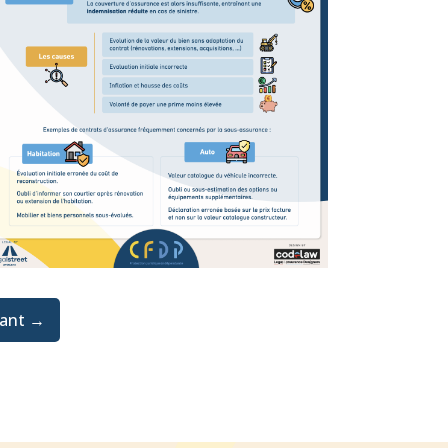
vant →