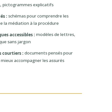
, pictogrammes explicatifs
schémas pour comprendre les
és :
de la médiation à la procédure
modèles de lettres,
ues accessibles :
ique sans jargon
documents pensés pour
 courtiers :
et mieux accompagner les assurés