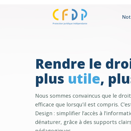
Not
Rendre le dro
plus
utile
, pl
Nous sommes convaincus que le droit 
efficace que lorsqu’il est compris. C’es
Design : simplifier l’accès à l’informat
dénaturer, grâce à des supports clairs
pédagogiques.