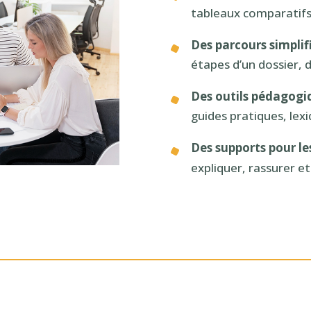
tableaux comparatifs
Des parcours simplifi
étapes d’un dossier, 
Des outils pédagogiq
guides pratiques, lex
Des supports pour les
expliquer, rassurer 