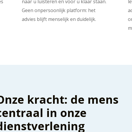
es
naar u luisteren en voor u klaar staan.
l
Geen onpersoonlijk platform: het
a
advies blijft menselijk en duidelijk.
o
m
Onze kracht: de mens
centraal in onze
dienstverlening