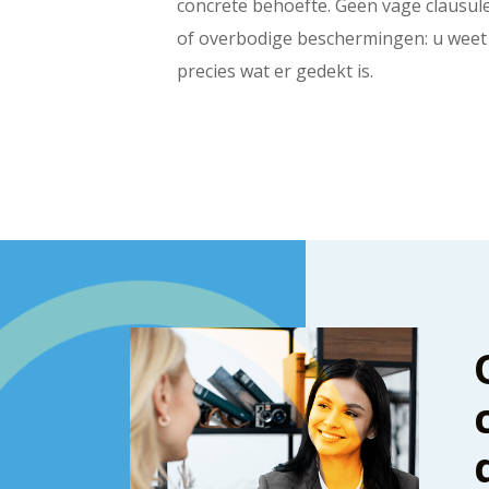
concrete behoefte. Geen vage clausul
of overbodige beschermingen: u weet
precies wat er gedekt is.