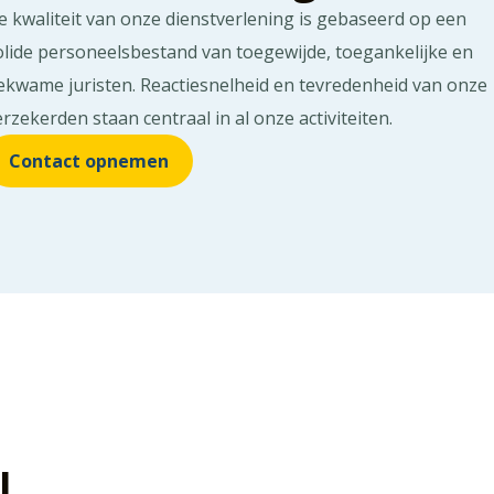
e kwaliteit van onze dienstverlening is gebaseerd op een
olide personeelsbestand van toegewijde, toegankelijke en
ekwame juristen. Reactiesnelheid en tevredenheid van onze
erzekerden staan centraal in al onze activiteiten.
Contact opnemen
l