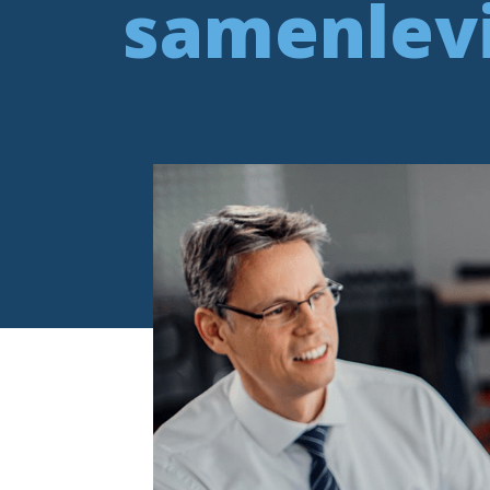
samenlev