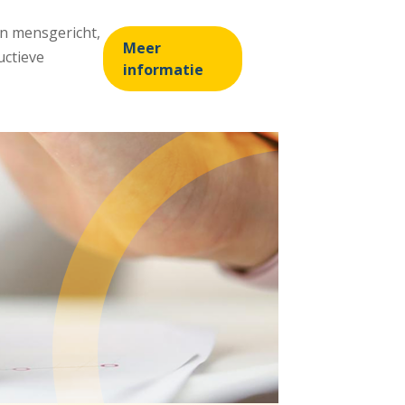
en mensgericht,
Meer
uctieve
informatie