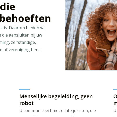
die
 behoeften
ek is. Daarom bieden wij
die aansluiten bij uw
ing, zelfstandige,
e of vereniging bent.
Menselijke begeleiding, geen
O
robot
m
U communiceert met echte juristen, die
U