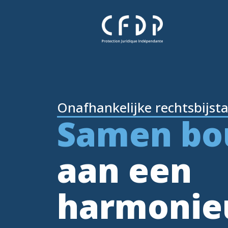
Onafhankelijke rechtsbijst
Samen b
aan een
harmonie