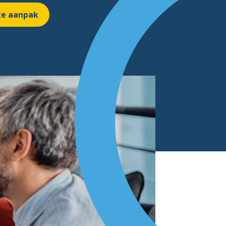
e aanpak