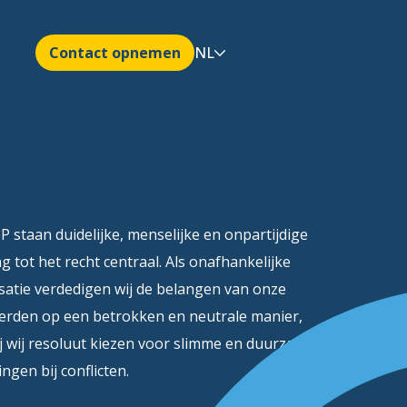
Contact opnemen
NL
P staan duidelijke, menselijke en onpartijdige
g tot het recht centraal. Als onafhankelijke
satie verdedigen wij de belangen van onze
erden op een betrokken en neutrale manier,
j wij resoluut kiezen voor slimme en duurzame
ngen bij conflicten.