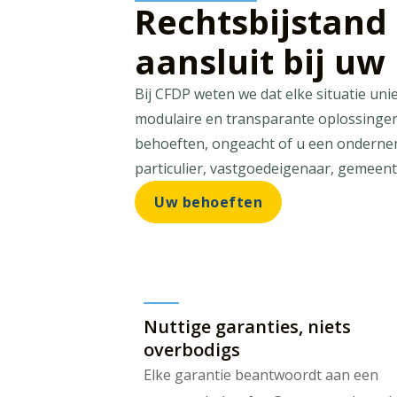
Rechtsbijstand 
aansluit bij uw
Bij CFDP weten we dat elke situatie uni
modulaire en transparante oplossingen 
behoeften, ongeacht of u een ondernem
particulier, vastgoedeigenaar, gemeent
Uw behoeften
Nuttige garanties, niets
overbodigs
Elke garantie beantwoordt aan een