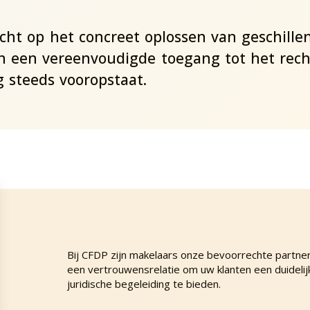
cht op het concreet oplossen van geschillen,
n een vereenvoudigde toegang tot het rech
g steeds vooropstaat.
Bij CFDP zijn makelaars onze bevoorrechte partne
een vertrouwensrelatie om uw klanten een duidelijk
juridische begeleiding te bieden.