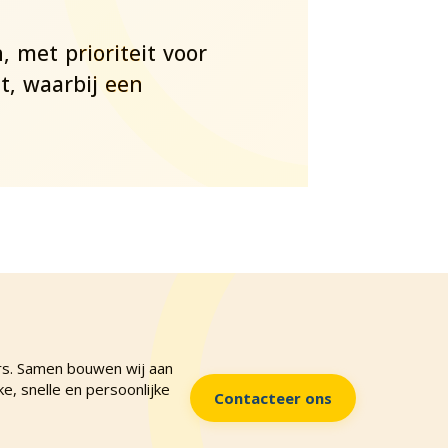
 met prioriteit voor
t, waarbij een
rs. Samen bouwen wij aan
e, snelle en persoonlijke
Contacteer ons