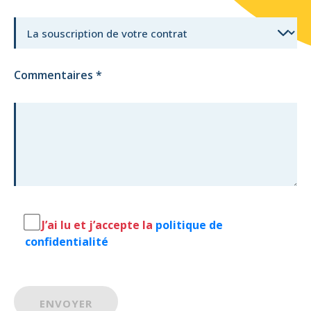
Commentaires
*
J’ai lu et j’accepte la
politique de
confidentialité