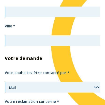
Ville
*
Votre demande
Vous souhaitez être contacté par
*
Votre réclamation concerne
*